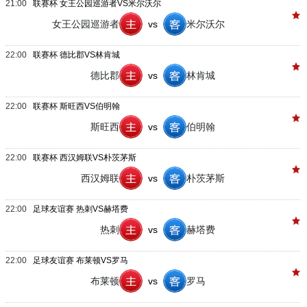
21:00
联赛杯 女王公园巡游者VS米尔沃尔
女王公园巡游者
vs
米尔沃尔
22:00
联赛杯 德比郡VS林肯城
德比郡
vs
林肯城
22:00
联赛杯 斯旺西VS伯明翰
斯旺西
vs
伯明翰
22:00
联赛杯 西汉姆联VS朴茨茅斯
西汉姆联
vs
朴茨茅斯
22:00
足球友谊赛 热刺VS赫塔费
热刺
vs
赫塔费
22:00
足球友谊赛 布莱顿VS罗马
布莱顿
vs
罗马