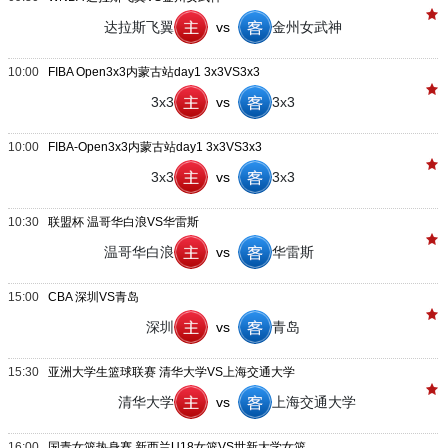
达拉斯飞翼
vs
金州女武神
10:00
FIBA Open3x3内蒙古站day1 3x3VS3x3
3x3
vs
3x3
10:00
FIBA-Open3x3内蒙古站day1 3x3VS3x3
3x3
vs
3x3
10:30
联盟杯 温哥华白浪VS华雷斯
温哥华白浪
vs
华雷斯
15:00
CBA 深圳VS青岛
深圳
vs
青岛
15:30
亚洲大学生篮球联赛 清华大学VS上海交通大学
清华大学
vs
上海交通大学
16:00
国青女篮热身赛 新西兰U18女篮VS世新大学女篮