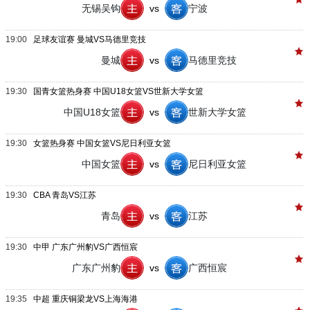
无锡吴钩
vs
宁波
19:00
足球友谊赛 曼城VS马德里竞技
曼城
vs
马德里竞技
19:30
国青女篮热身赛 中国U18女篮VS世新大学女篮
中国U18女篮
vs
世新大学女篮
19:30
女篮热身赛 中国女篮VS尼日利亚女篮
中国女篮
vs
尼日利亚女篮
19:30
CBA 青岛VS江苏
青岛
vs
江苏
19:30
中甲 广东广州豹VS广西恒宸
广东广州豹
vs
广西恒宸
19:35
中超 重庆铜梁龙VS上海海港