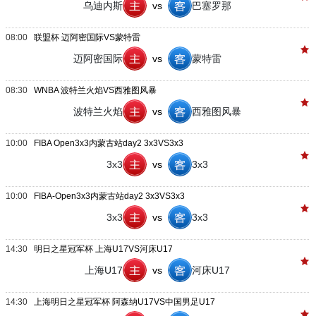
乌迪内斯
vs
巴塞罗那
08:00
联盟杯 迈阿密国际VS蒙特雷
迈阿密国际
vs
蒙特雷
08:30
WNBA 波特兰火焰VS西雅图风暴
波特兰火焰
vs
西雅图风暴
10:00
FIBA Open3x3内蒙古站day2 3x3VS3x3
3x3
vs
3x3
10:00
FIBA-Open3x3内蒙古站day2 3x3VS3x3
3x3
vs
3x3
14:30
明日之星冠军杯 上海U17VS河床U17
上海U17
vs
河床U17
14:30
上海明日之星冠军杯 阿森纳U17VS中国男足U17